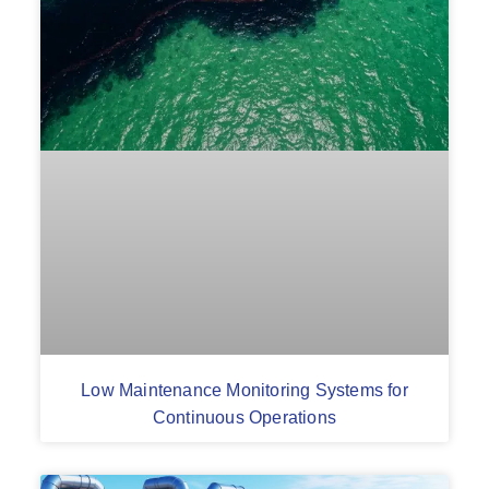
Low Maintenance Monitoring Systems for
Continuous Operations