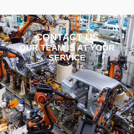
CONTACT US
OUR TEAM IS AT YOUR
SERVICE