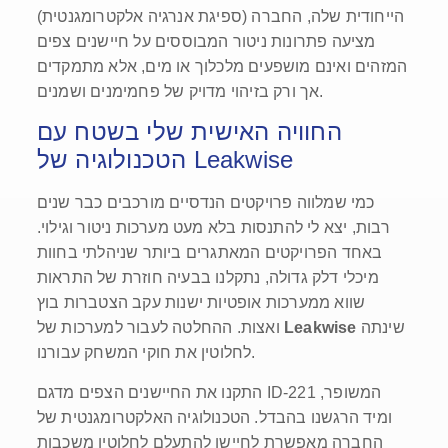
(ספיגת אנרגיה אלקטרומגנטית) הייחודית שלה, החברה
מציעה פתרונות ניטור המבוססים על חיישנים צפים
המזהים ואינם מושפעים מלכלוך או מים, אלא מתמקדים
אך ורק בזיהוי מדויק של פחמימנים ושמנים.
החוויה האישית שלי בשטח עם
הטכנולוגיה של Leakwise
כמי שמלווה פרויקטים הנדסיים מורכבים כבר שנים
רבות, יצא לי להתנסות בלא מעט מערכות ניטור וגילוי.
באחד הפרויקטים המאתגרים ביותר שניהלתי בחוות
מיכלי דלק גדולה, נתקלנו בבעיה חוזרת של התראות
שווא ממערכות אופטיות ישנות עקב הצטברות בוץ
שינתה
Leakwise
ואצות. ההחלטה לעבור למערכות של
לחלוטין את חוקי המשחק עבורנו.
התקנו את החיישנים הצפים מדגם ID-221 המשופר,
ומיד הרגשנו בהבדל. הטכנולוגיה האלקטרומגנטית של
החברה מאפשרת לחיישן להתעלם לחלוטין משכבות