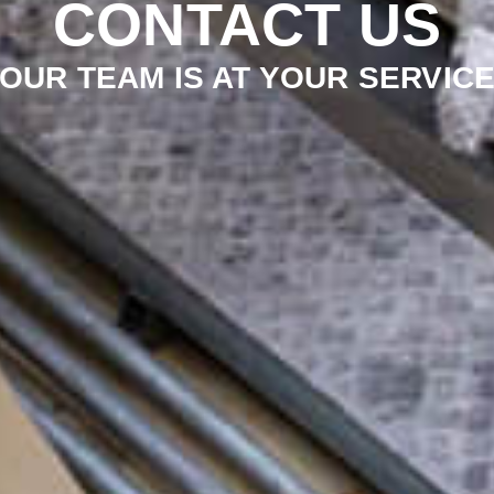
CONTACT US
OUR TEAM IS AT YOUR SERVIC