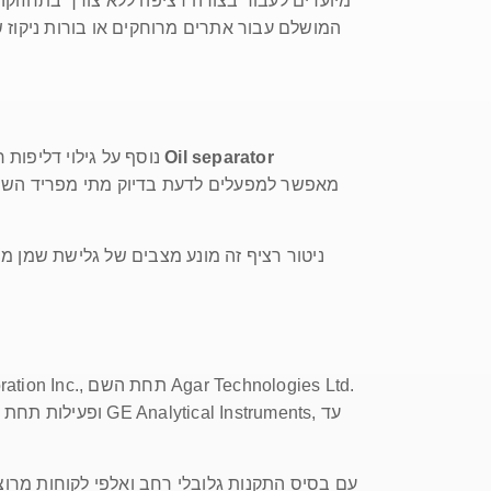
המושלם עבור אתרים מרוחקים או בורות ניקוז שה
Oil separator
נוסף על גילוי דליפות רגיל, ניהול שוטף של מפרידי שמן ומים הוא משימה יומיומית מאתגרת עבור מנהלי מתקנים. שימוש במערכת חכמה של
ניטור רציף זה מונע מצבים של גלישת שמן 
עם בסיס התקנות גלובלי רחב ואלפי לקוחות מר