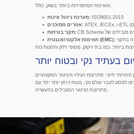
והאיכות המחמירות ביותר בשוק, כולל:
ISO9001-2015
מערכת ניהול איכות:
אזורים מסוכנים:
תקני בטיחות:
תאימות אלקטרומגנטית (EMC):
ם בעתיד נקי ובטוח יותר
רותי חיוני. פתרונות הגילוי והניטור המקצועיים
 ותקלות בלתי צפויות. הצטרפו למסע לעבר עולם נקי, בטוח וירוק יותר יחד עם
פתרונות הניטור המובילים בתעשייה.