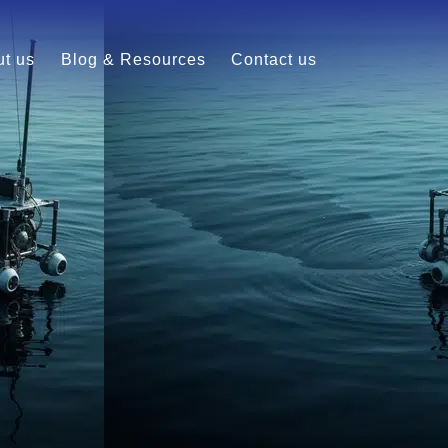
t us
Blog & Resources
Contact us