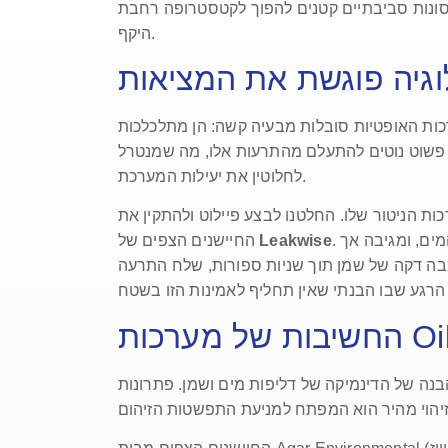
מאסונות סביבתיים קטנים להפוך לקטסטרופה רחבת
היקף.
וגיה פוגשת את המציאות
רכות האופטיות סובלות מבעיה קשה: הן מתלכלכות
ה פשוט נוטים להתעלם מהתרעות אלו, מה שמנטרל
לחלוטין את יעילות המערכת.
ות הניטור שלו. החלטנו לבצע פיילוט ולהתקין את
. השינוי היה מיידי ומדהים. הטכנולוגיה הייחודית שלהם מתעלמת לחלוטין מלכלוך קל, מים עכורים או תנודות בגובה המים, ומגיבה אך
Leakwise
החיישנים הצפים של
כבה דקה של שמן תוך שניות ספורות, שלח התרעה