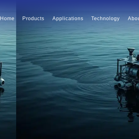
Home
Products
Applications
Technology
Abou